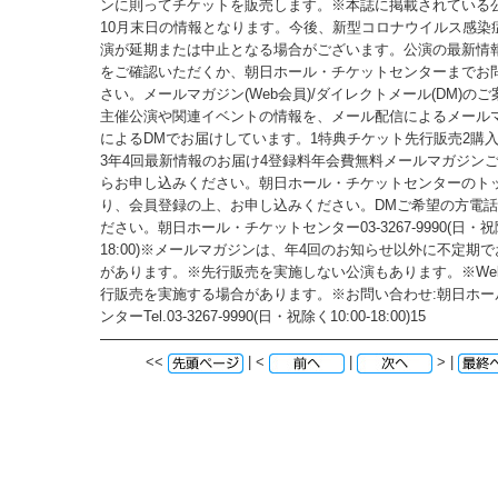
ンに則ってチケットを販売します。※本誌に掲載されている公演
10月末日の情報となります。今後、新型コロナウイルス感染
演が延期または中止となる場合がございます。公演の最新情
をご確認いただくか、朝日ホール・チケットセンターまでお
さい。メールマガジン(Web会員)/ダイレクトメール(DM)の
主催公演や関連イベントの情報を、メール配信によるメール
によるDMでお届けしています。1特典チケット先行販売2購
3年4回最新情報のお届け4登録料年会費無料メールマガジンご
らお申し込みください。朝日ホール・チケットセンターのト
り、会員登録の上、お申し込みください。DMご希望の方電
ださい。朝日ホール・チケットセンター03-3267-9990(日・祝除
18:00)※メールマガジンは、年4回のお知らせ以外に不定期
があります。※先行販売を実施しない公演もあります。※We
行販売を実施する場合があります。※お問い合わせ:朝日ホー
ンターTel.03-3267-9990(日・祝除く10:00-18:00)15
<<
| <
|
> |