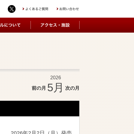
2026
5月
前の月
次の月
2026年2月2日（月）発売