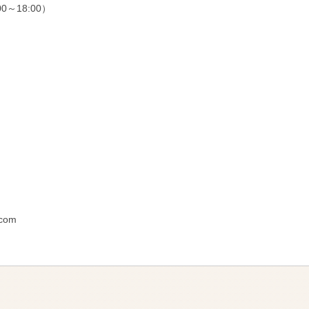
00～18:00）
.com