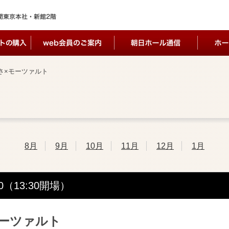
さ×モーツァルト
8月
9月
10月
11月
12月
1月
00（13:30開場）
ーツァルト