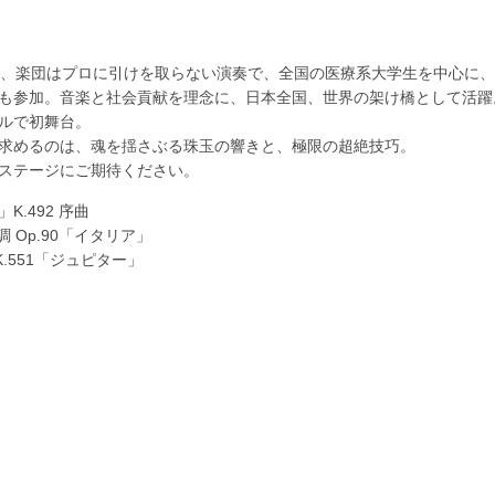
え、楽団はプロに引けを取らない演奏で、全国の医療系大学生を中心に、2
も参加。音楽と社会貢献を理念に、日本全国、世界の架け橋として活躍
ルで初舞台。
求めるのは、魂を揺さぶる珠玉の響きと、極限の超絶技巧。
ステージにご期待ください。
.492 序曲
 Op.90「イタリア」
.551「ジュピター」