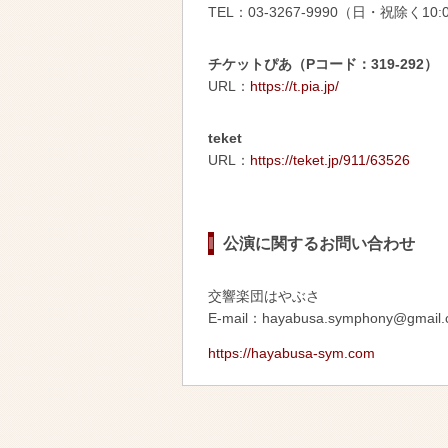
TEL：03-3267-9990（日・祝除く10:
チケットぴあ（Pコード：319-292）
URL：
https://t.pia.jp/
teket
URL：
https://teket.jp/911/63526
公演に関するお問い合わせ
交響楽団はやぶさ
E-mail：hayabusa.symphony@gmail
https://hayabusa-sym.com