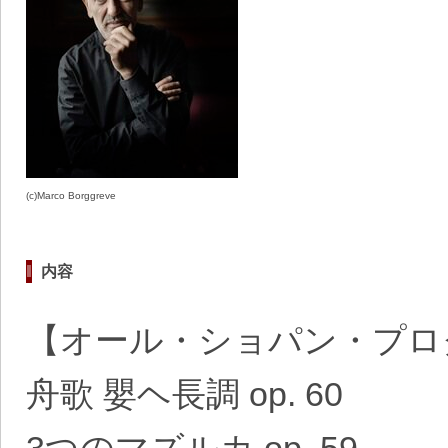
(c)Marco Borggreve
内容
【オール・ショパン・プロ
舟歌 嬰ヘ長調
op. 60