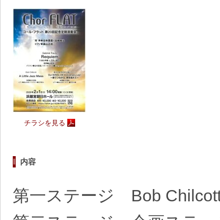
チラシを見る
内容
第一ステージ Bob Chilcott：A