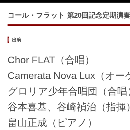
コール・フラット 第20回記念定期演
出演
Chor FLAT（合唱）
Camerata Nova Lux（
グロリア少年合唱団（合唱
谷本喜基、谷崎禎治（指揮
畠山正成（ピアノ）