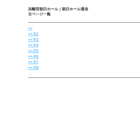
浜離宮朝日ホール｜朝日ホール通信
>>
>> P.2
>> P.3
>> P.4
>> P.5
>> P.6
>> P.7
>> P.8