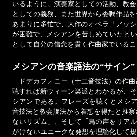
いるように、演奏家としての活動、教会
としての義務、また世界から委嘱作品を依
あまりに多忙で、大作のオペラ「アッ
が困難で、メシアンを苦しめていたと
として自分の信念を貫く作曲家でいる
メシアンの音楽語法の“サイン”
ドデカフォニー（十二音技法）の作曲
聴すれば新ウィーン楽派とわかるが、そ
シアンである。フレーズを聴くとメシア
音技法と教会旋法から着想を得たと推察
ないリズム」、そして「鳥の声をリア
がけないユニークな発想を理論化して規