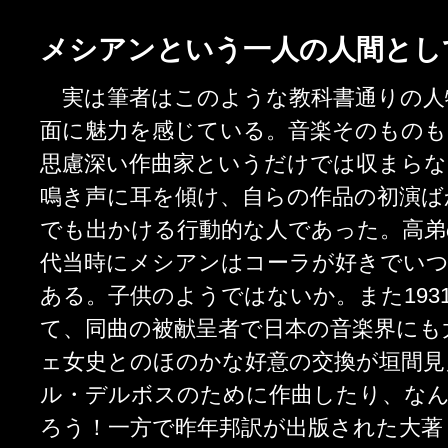
メシアンという一人の人間とし
実は筆者はこのような教科書通りの人
面に魅力を感じている。音楽そのものも
思慮深い作曲家というだけでは収まらな
鳴き声に耳を傾け、自らの作品の初演ば
でも出かける行動的な人であった。高弟
代当時にメシアンはコーラが好きでい
ある。子供のようではないか。また193
て、同曲の被献呈者で日本の音楽界にも
ェ女史とのほのかな好意の交換が垣間見
ル・デルボスのために作曲したり、な
ろう！一方で昨年邦訳が出版された大著