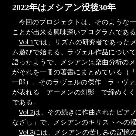
2022年はメシアン没後30年
今回のプロジェクトは、そのような一
ことが出来る興味深いプログラムであ
Vol.1
では、リズムの研究者であった
ム遊びで始まる。ラヴェル作品につい
語ったようで、メシアンは楽曲分析のメ
がそれを一冊の著書にまとめている（「
一郎）。そのラヴェルの傑作「ラ・ヴァ
が表れる「アーメンの幻影」で締めくく
である。
Vol.2
は、その続きに作曲されたピアノ
なざし」で、メシアンのキリストへの
Vol.3
には、メシアンの苦しみの記憶