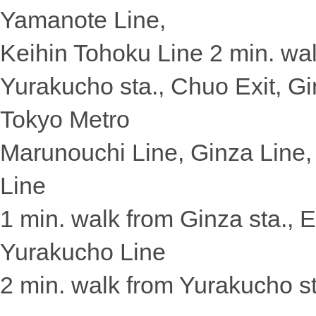
Yamanote Line,
Keihin Tohoku Line 2 min. wa
Yurakucho sta., Chuo Exit, Gi
Tokyo Metro
Marunouchi Line, Ginza Line,
Line
1 min. walk from Ginza sta., E
Yurakucho Line
2 min. walk from Yurakucho st