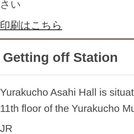
さい
印刷はこちら
Getting off Station
Yurakucho Asahi Hall is situa
11th floor of the Yurakucho Mu
JR