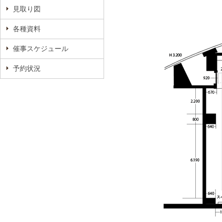
見取り図
各種資料
催事スケジュール
予約状況