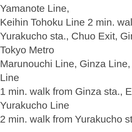
Yamanote Line,
Keihin Tohoku Line 2 min. wa
Yurakucho sta., Chuo Exit, Gi
Tokyo Metro
Marunouchi Line, Ginza Line,
Line
1 min. walk from Ginza sta., E
Yurakucho Line
2 min. walk from Yurakucho st